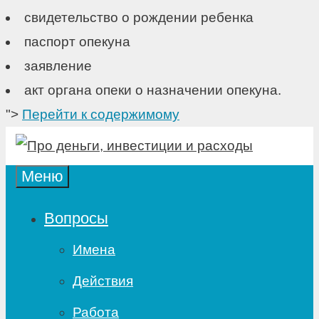
свидетельство о рождении ребенка
паспорт опекуна
заявление
акт органа опеки о назначении опекуна.
">
Перейти к содержимому
Меню
Вопросы
Имена
Действия
Работа