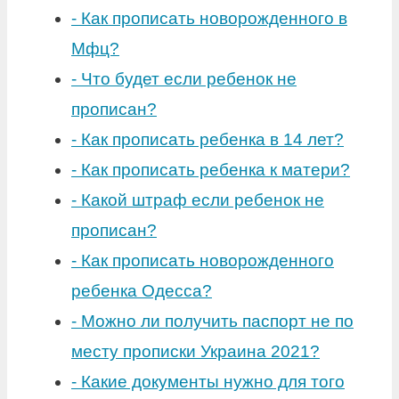
-
Как прописать новорожденного в
Мфц?
-
Что будет если ребенок не
прописан?
-
Как прописать ребенка в 14 лет?
-
Как прописать ребенка к матери?
-
Какой штраф если ребенок не
прописан?
-
Как прописать новорожденного
ребенка Одесса?
-
Можно ли получить паспорт не по
месту прописки Украина 2021?
-
Какие документы нужно для того