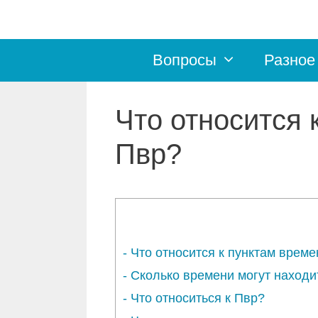
Перейти
к
Вопросы
Разное
содержимому
Что относится
Пвр?
-
Что относится к пунктам врем
-
Сколько времени могут находи
-
Что относиться к Пвр?