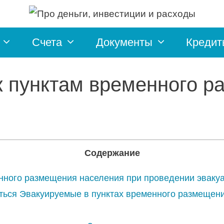
Счета
Документы
Кредит
 к пунктам временного 
Содержание
енного размещения населения при проведении эвакуа
ться Эвакуируемые в пунктах временного размещени