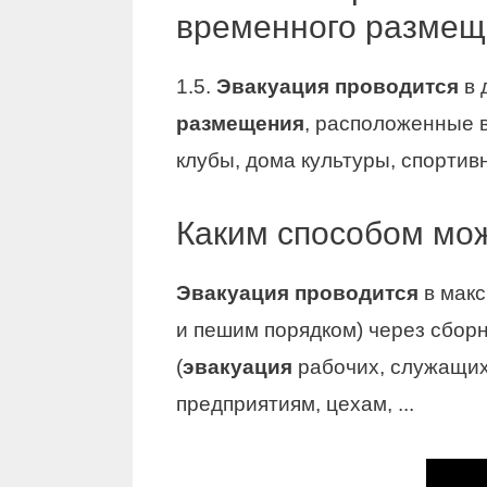
временного размещ
1.5.
Эвакуация проводится
в 
размещения
, расположенные в
клубы, дома культуры, спорти
Каким способом мож
Эвакуация проводится
в мак
и пешим порядком) через сбор
(
эвакуация
рабочих, служащих 
предприятиям, цехам, ...