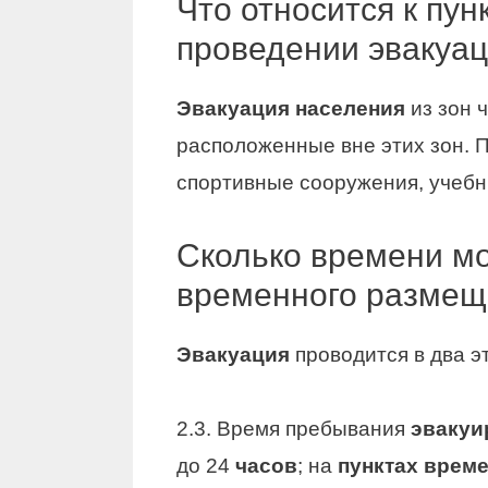
Что относится к пу
проведении эвакуац
Эвакуация населения
из зон 
расположенные вне этих зон. 
спортивные сооружения, учебн
Сколько времени мо
временного размещ
Эвакуация
проводится в два э
2.3. Время пребывания
эвакуи
до 24
часов
; на
пунктах врем