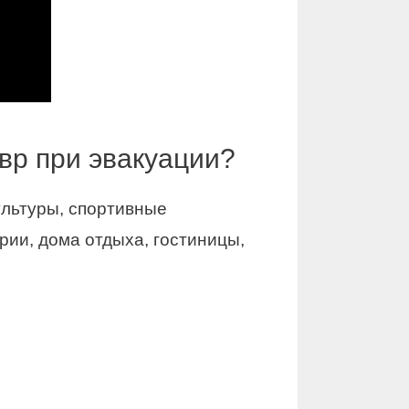
вр при эвакуации?
ультуры, спортивные
ии, дома отдыха, гостиницы,