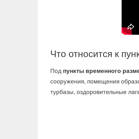
Что относится к пу
Под
пункты временного разм
сооружения, помещения образо
турбазы, оздоровительные лаг