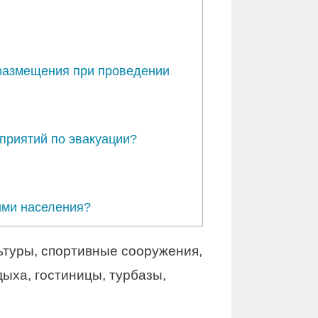
 размещения при проведении
приятий по эвакуации?
ими населения?
ьтуры, спортивные сооружения,
ыха, гостиницы, турбазы,