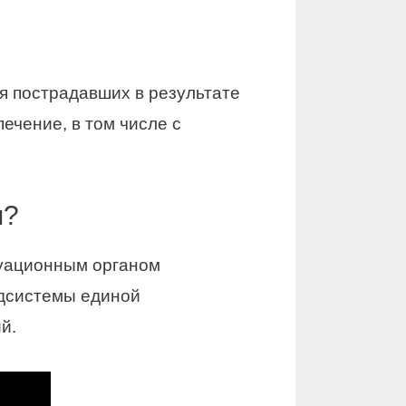
я пострадавших в результате
ечение, в том числе с
я?
куационным органом
одсистемы единой
й.