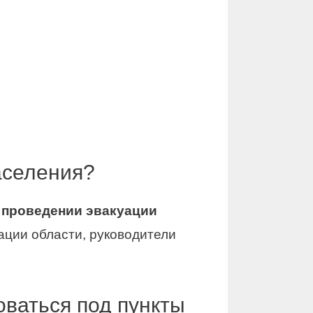
аселения?
и
проведении эвакуации
ции области, руководители
ваться под пункты