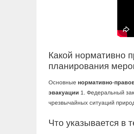
Какой нормативно п
планирования меро
Основные
нормативно
-
право
эвакуации
1. Федеральный зако
чрезвычайных ситуаций природ
Что указывается в