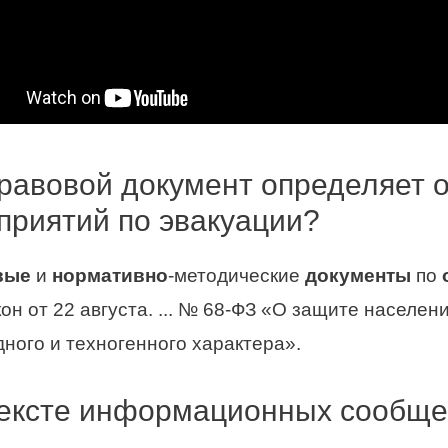
равовой документ определяет 
приятий по эвакуации?
вые
и
нормативно
-методические
документы
по
н от 22 августа. ... № 68-ФЗ «О защите населен
ного и техногенного характера».
 тексте информационных сообще