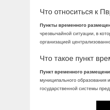
Что относиться к П
Пункты временного размеще
чрезвычайной ситуации, в кот
организацией централизованног
Что такое пункт вр
Пункт временного размещени
муниципального образования 
государственной системы пред