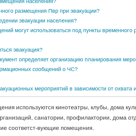
азмещения населения?
енного размещения Пвр при эвакуации?
едении эвакуации населения?
ений могут использоваться под пункты временного
ться эвакуация?
кумент определяет организацию планирования меро
формационных сообщений о ЧС?
акуационных мероприятий в зависимости от охвата 
ения используются кинотеатры, клубы, дома кул
ганизаций, санатории, профилактории, дома отд
гие соответст-вующие помещения.