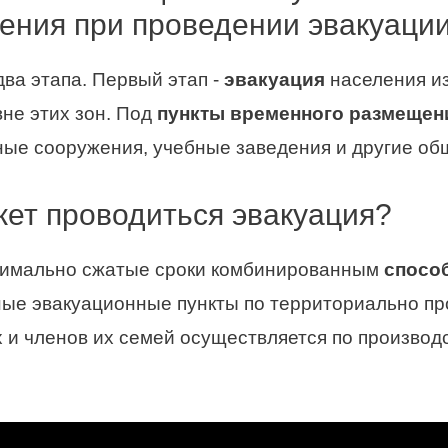
ения при проведении эвакуаци
два этапа. Первый этап -
эвакуация
населения из
не этих зон. Под
пункты временного размещен
вные сооружения, учебные заведения и другие 
ет проводиться эвакуация?
симально сжатые сроки комбинированным
спосо
ные эвакуационные пункты по территориально п
и членов их семей осуществляется по производс