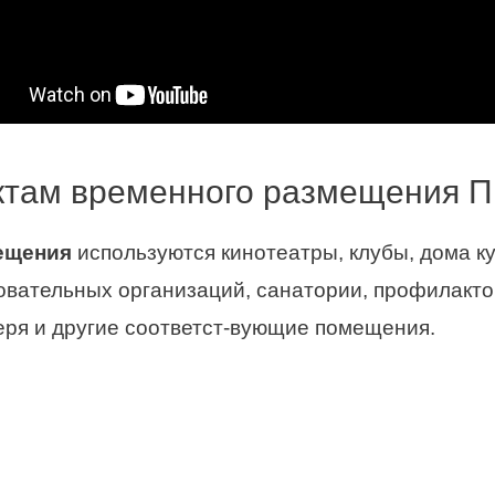
нктам временного размещения П
ещения
используются кинотеатры, клубы, дома к
вательных организаций, санатории, профилактор
еря и другие соответст-вующие помещения.