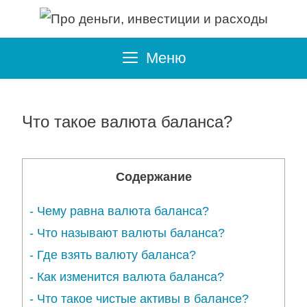
Перейти
к
Меню
содержимому
Что такое валюта баланса?
Содержание
-
Чему равна валюта баланса?
-
Что называют валюты баланса?
-
Где взять валюту баланса?
-
Как изменится валюта баланса?
-
Что такое чистые активы в балансе?