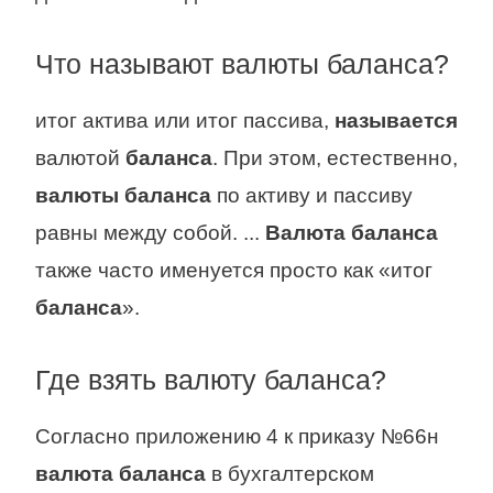
Что называют валюты баланса?
итог актива или итог пассива,
называется
валютой
баланса
. При этом, естественно,
валюты баланса
по активу и пассиву
равны между собой. ...
Валюта баланса
также часто именуется просто как «итог
баланса
».
Где взять валюту баланса?
Согласно приложению 4 к приказу №66н
валюта баланса
в бухгалтерском