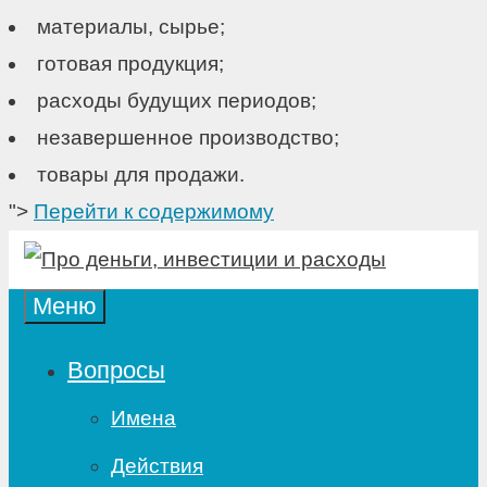
материалы, сырье;
готовая продукция;
расходы будущих периодов;
незавершенное производство;
товары для продажи.
">
Перейти к содержимому
Меню
Вопросы
Имена
Действия