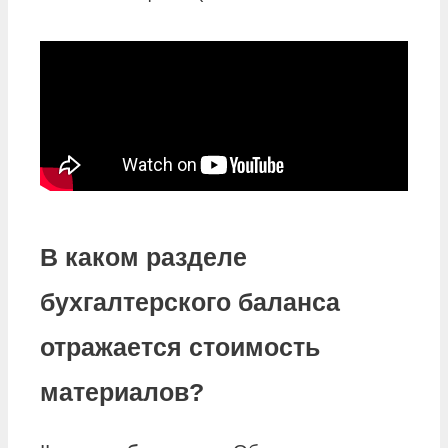
В каком разделе
бухгалтерского баланса
отражается стоимость
материалов?