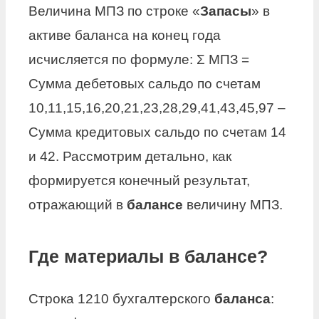
Величина МПЗ по строке «
Запасы
» в
активе баланса на конец года
исчисляется по формуле: Ʃ МПЗ =
Сумма дебетовых сальдо по счетам
10,11,15,16,20,21,23,28,29,41,43,45,97 –
Сумма кредитовых сальдо по счетам 14
и 42. Рассмотрим детально, как
формируется конечный результат,
отражающий в
балансе
величину МПЗ.
Где материалы в балансе?
Строка 1210 бухгалтерского
баланса
: