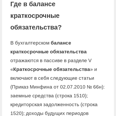
Где в балансе
краткосрочные
обязательства?
В бухгалтерском
балансе
краткосрочные обязательства
отражаются в пассиве в разделе V
«
Краткосрочные обязательства
» и
включают в себя следующие статьи
(Приказ Минфина от 02.07.2010 № 66н):
заемные средства (строка 1510);
кредиторская задолженность (строка
1520); доходы будущих периодов