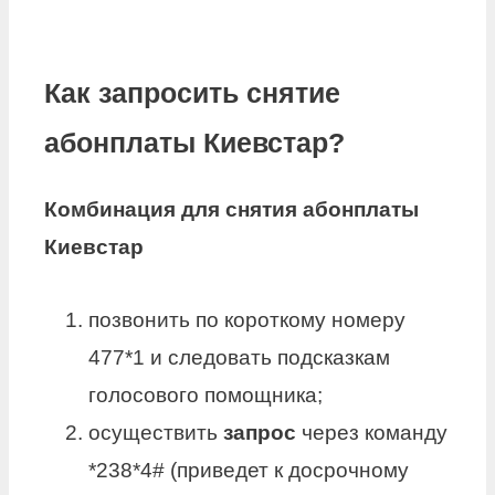
Как запросить снятие
абонплаты Киевстар?
Комбинация для
снятия абонплаты
Киевстар
позвонить по короткому номеру
477*1 и следовать подсказкам
голосового помощника;
осуществить
запрос
через команду
*238*4# (приведет к досрочному