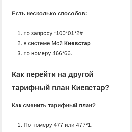
Есть несколько способов:
по запросу *100*01*2#
в системе Мой
Киевстар
по номеру 466*66.
Как перейти на другой
тарифный план Киевстар?
Как сменить
тарифный план
?
По номеру 477 или 477*1;