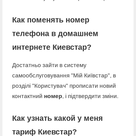
Как поменять номер
телефона в домашнем
интернете Киевстар?
Достатньо зайти в систему
самообслуговування "Мій Київстар", в
розділі "Користувач" прописати новий
контактний
номер
, і підтвердити зміни.
Как узнать какой у меня
тариф Киевстар?