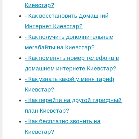
Киевстар?
-
Как восстановить Домашний
Интернет Киевстар?
-
Как получить дополнительные
мегабайты на Киевстар?
-
Как поменять номер телефона в
домашнем интернете Киевстар?
-
Как узнать какой у меня тариф
Киевстар?
-
Как перейти на другой тарифный
план Киевстар?
-
Как бесплатно звонить на
Киевстар?