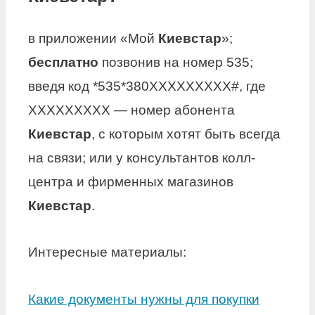
в приложении «Мой
Киевстар
»;
бесплатно
позвонив на номер 535;
введя код *535*380ХХХХХХХХХ#, где
ХХХХХХХХХ — номер абонента
Киевстар
, с которым хотят быть всегда
на связи; или у консультантов колл-
центра и фирменных магазинов
Киевстар
.
Интересные материалы:
Какие документы нужны для покупки