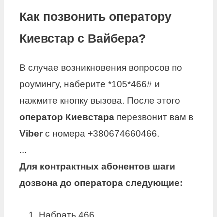
Как позвонить оператору
Киевстар с Вайбера?
В случае возникновения вопросов по
роумингу, наберите *105*466# и
нажмите кнопку вызова. После этого
оператор Киевстара
перезвонит вам в
Viber
с номера +380674660466.
...
Для контрактных абонентов шаги
дозвона до
оператора
следующие:
Набрать 466.