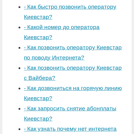
-
Как быстро позвонить оператору
Киевстар?
-
Какой номер до оператора
Киевстар?
-
Как позвонить оператору Киевстар
по поводу Интернета?
-
Как позвонить оператору Киевстар
с Вайбера?
-
Как дозвониться на горячую линию
Киевстар?
-
Как запросить снятие абонплаты
Киевстар?
-
Как узнать почему нет интернета