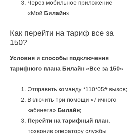
Через мобильное приложение
«Мой
Билайн
»
Как перейти на тариф все за
150?
Условия и способы подключения
тарифного плана
Билайн
«
Все за 150
»
Отправить команду *110*05# вызов;
Включить при помощи «Личного
кабинета»
Билайн
;
Перейти на тарифный план
,
позвонив оператору службы