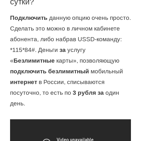
сутки?
Подключить
данную опцию очень просто.
Сделать это можно в личном кабинете
абонента, либо набрав USSD-команду:
*115*84#. Деньги
за
услугу
«
Безлимитные
карты», позволяющую
подключить безлимитный
мобильный
интернет
в России, списываются
посуточно, то есть по
3 рубля за
один
день.