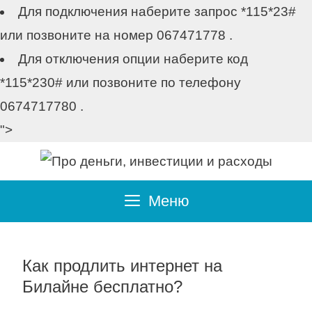
Для подключения наберите запрос *115*23#
или позвоните на номер 067471778 .
Для отключения опции наберите код
*115*230# или позвоните по телефону
0674717780 .
">
Перейти
к
содержимому
Меню
Как продлить интернет на
Билайне бесплатно?