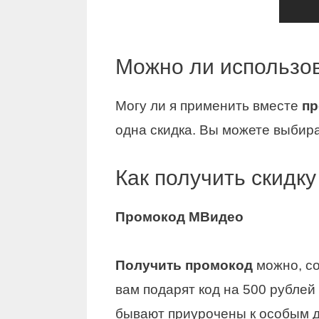
Можно ли использов
Могу ли я применить вместе
пр
одна скидка. Вы можете выбир
Как получить скидку
Промокод МВидео
Получить промокод
можно, со
вам подарят код на 500 рубле
бывают приурочены к особым 