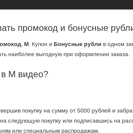
ать промокод и бонусные рубл
омокод
,
М
. Купон и
Бонусные рубли
в одном зак
ать наиболее выгодную при оформлении заказа.
 в М видео?
вершив покупку на сумму от 5000 рублей и забр
й на следующую покупку или подписавшись на рас
дням или специальным распродажам.