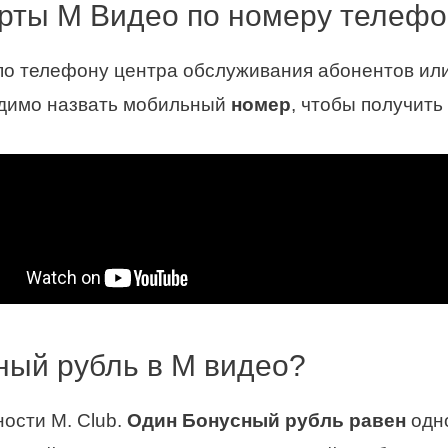
арты М Видео по номеру телеф
о телефону центра обслуживания абонентов ил
одимо назвать мобильный
номер
, чтобы получит
ный рубль в М видео?
ости M. Club.
Один Бонусный рубль равен
одн