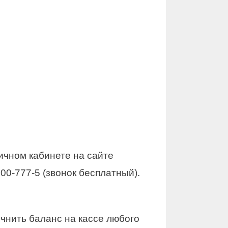
ичном кабинете на сайте
00-777-5 (звонок бесплатный).
чнить баланс на кассе любого