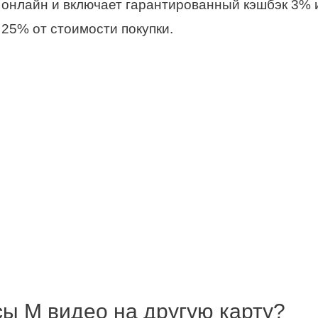
е онлайн и включает гарантированный кэшбэк 3% 
25% от стоимости покупки.
сы М видео на другую карту?