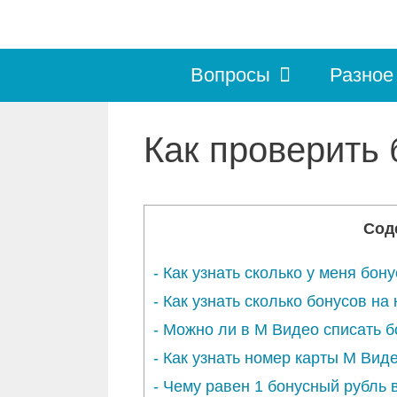
Перейти
к
Вопросы
Разное
содержимому
Как проверить
Сод
-
Как узнать сколько у меня бон
-
Как узнать сколько бонусов на
-
Можно ли в М Видео списать 
-
Как узнать номер карты М Вид
-
Чему равен 1 бонусный рубль 