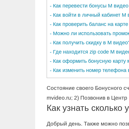
-
Как перевести бонусы М видео
-
Как войти в личный кабинет М
-
Как проверить баланс на карт
-
Можно ли использовать промо
-
Как получить скидку в М видео
-
Где находится zip code М виде
-
Как оформить бонусную карту 
-
Как изменить номер телефона 
Состояние своего Бонусного сч
mvideo.ru; 2) Позвонив в Центр
Как узнать сколько 
Добрый день. Также можно позв