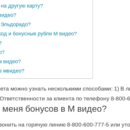
 на другую карту?
 видео?
е Эльдорадо?
код и бонусные рубли М видео?
?
о?
м видео?
в мвидео?
ета можно узнать несколькими способами: 1) В л
 Ответственности за клиента по телефону 8-800-6
у меня бонусов в М видео?
онить на горячую линию 8-800-600-777-5 или уто