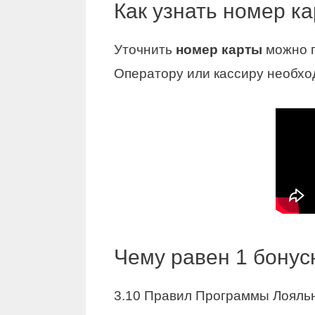
Как узнать номер к
Уточнить
номер карты
можно п
Оператору или кассиру необх
Чему равен 1 бонус
3.10 Правил Программы Лояльн