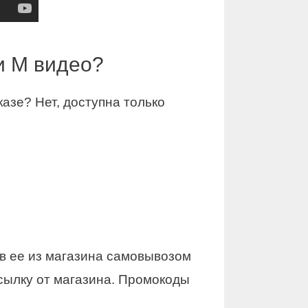
и М видео?
азе? Нет, доступна только
ав ее из магазина самовывозом
сылку от магазина. Промокоды