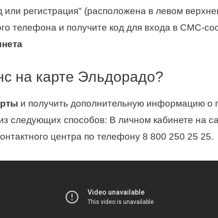
 или регистрация" (расположена в левом верхнем
го телефона и получите код для входа в СМС-с
инета
нс на карте Эльдорадо?
арты
и получить дополнительную информацию о 
з следующих способов: В личном кабинете на са
 контактного центра по телефону 8 800 250 25 25.