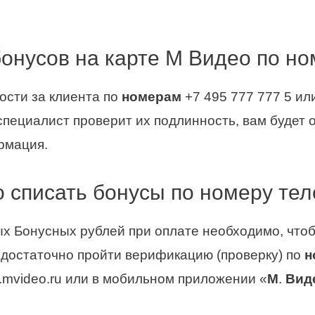
 бонусов на карте М Видео по н
ости за клиента по
номерам
+7 495 777 777 5 или
 специалист проверит их подлинность, вам будет
рмация.
 списать бонусы по номеру те
х Бонусных рублей при оплате необходимо, чтоб
 достаточно пройти верификацию (проверку) по
н
.mvideo.ru или в мобильном приложении «
М
.
Вид