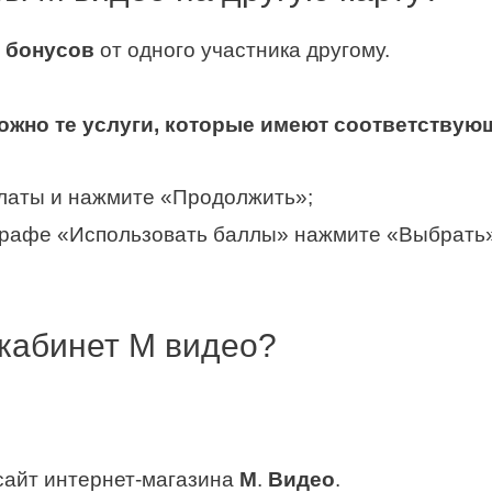
у
бонусов
от одного участника другому.
ожно те услуги, которые имеют соответствую
латы и нажмите «Продолжить»;
графе «Использовать баллы» нажмите «Выбрать»
 кабинет М видео?
айт интернет-магазина
М
.
Видео
.