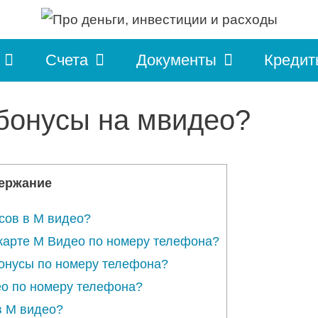
Счета
Документы
Кредит
 бонусы на мвидео?
ержание
усов в М видео?
 карте М Видео по номеру телефона?
бонусы по номеру телефона?
ео по номеру телефона?
в М видео?