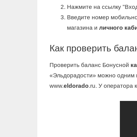
Нажмите на ссылку "Вход
Введите номер мобильно
магазина и
личного каб
Как проверить бала
Проверить баланс Бонусной
к
«Эльдорадости» можно одним и
www.
eldorado
.ru. У оператора