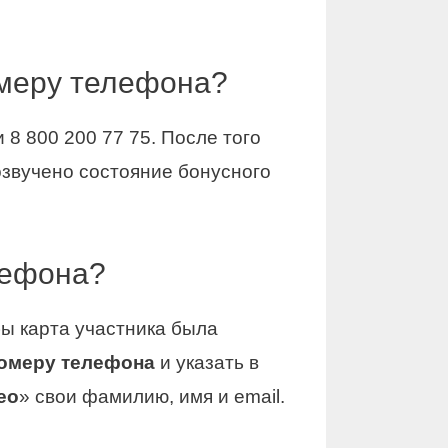
омеру телефона?
 8 800 200 77 75. После того
 озвучено состояние бонусного
лефона?
ы карта участника была
омеру телефона
и указать в
ео
» свои фамилию, имя и email.