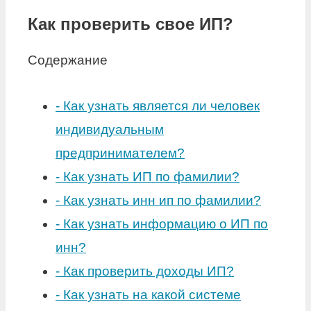
Как проверить свое ИП?
Содержание
-
Как узнать является ли человек
индивидуальным
предпринимателем?
-
Как узнать ИП по фамилии?
-
Как узнать инн ип по фамилии?
-
Как узнать информацию о ИП по
инн?
-
Как проверить доходы ИП?
-
Как узнать на какой системе