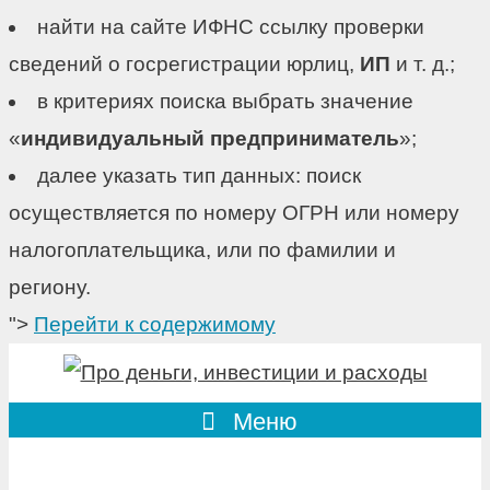
найти на сайте ИФНС ссылку проверки
сведений о госрегистрации юрлиц,
ИП
и т. д.;
в критериях поиска выбрать значение
«
индивидуальный предприниматель
»;
далее указать тип данных: поиск
осуществляется по номеру ОГРН или номеру
налогоплательщика, или по фамилии и
региону.
">
Перейти к содержимому
Меню