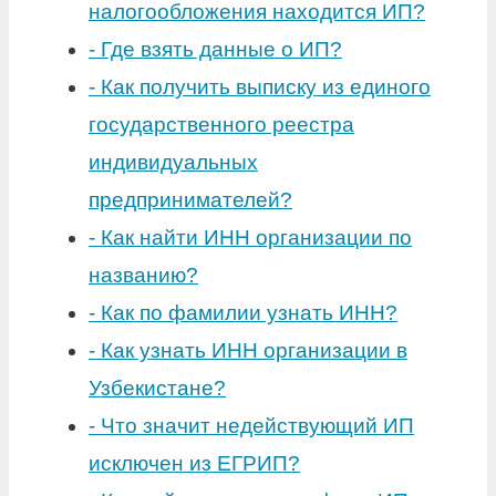
налогообложения находится ИП?
-
Где взять данные о ИП?
-
Как получить выписку из единого
государственного реестра
индивидуальных
предпринимателей?
-
Как найти ИНН организации по
названию?
-
Как по фамилии узнать ИНН?
-
Как узнать ИНН организации в
Узбекистане?
-
Что значит недействующий ИП
исключен из ЕГРИП?