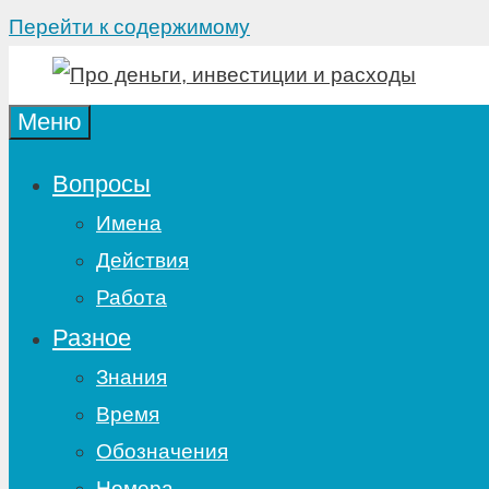
Перейти к содержимому
Меню
Вопросы
Имена
Действия
Работа
Разное
Знания
Время
Обозначения
Номера