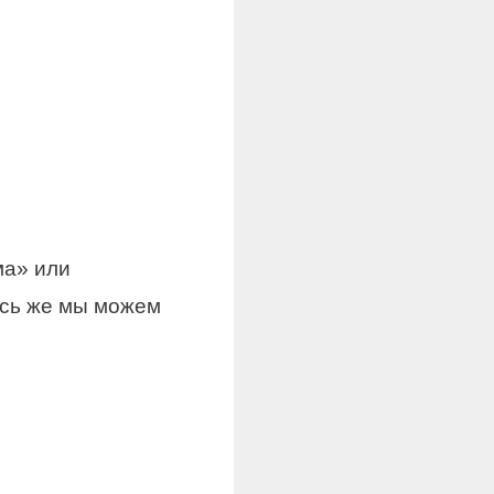
ма» или
есь же мы можем