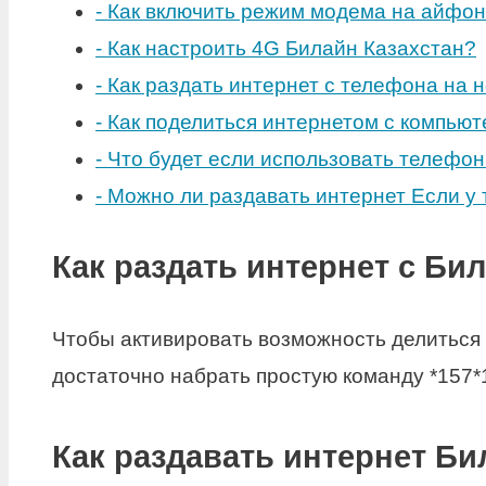
-
Как включить режим модема на айфо
-
Как настроить 4G Билайн Казахстан?
-
Как раздать интернет с телефона на 
-
Как поделиться интернетом с компью
-
Что будет если использовать телефон
-
Можно ли раздавать интернет Если у 
Как раздать интернет с Би
Чтобы активировать возможность делиться 
достаточно набрать простую команду *157*1
Как раздавать интернет Би