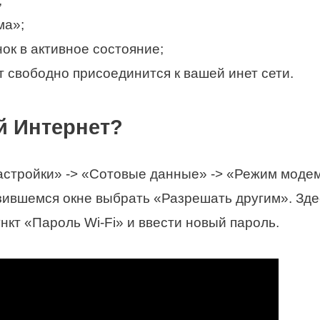
;
ма»;
ок в активное состояние;
т свободно присоединится к вашей инет сети.
й Интернет?
Настройки» -> «Сотовые данные» -> «Режим моде
зившемся окне выбрать «Разрешать другим». Зд
нкт «Пароль Wi-Fi» и ввести новый пароль.