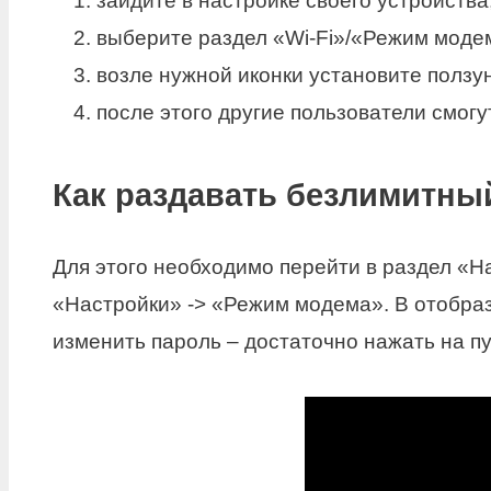
зайдите в настройке своего устройства
выберите раздел «Wi-Fi»/«Режим моде
возле нужной иконки установите ползун
после этого другие пользователи смогу
Как раздавать безлимитны
Для этого необходимо перейти в раздел «
«Настройки» -> «Режим модема». В отобра
изменить пароль – достаточно нажать на пу