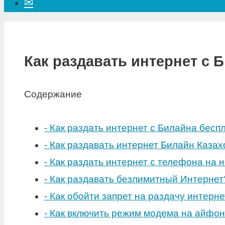
✉
Как раздавать интернет с 
Содержание
-
Как раздать интернет с Билайна бесп
-
Как раздавать интернет Билайн Казах
-
Как раздать интернет с телефона на 
-
Как раздавать безлимитный Интернет
-
Как обойти запрет на раздачу интерн
-
Как включить режим модема на айфон