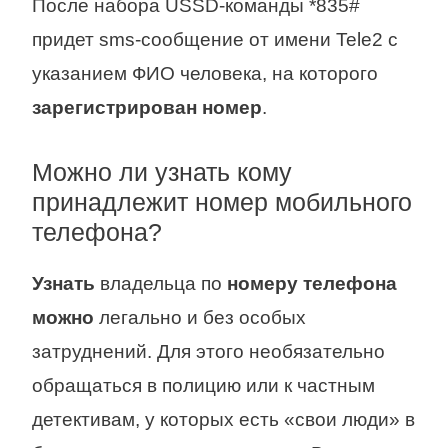
После набора USSD-команды *835#
придет sms-сообщение от имени Tele2 с
указанием ФИО человека, на которого
зарегистрирован номер
.
Можно ли узнать кому
принадлежит номер мобильного
телефона?
Узнать
владельца по
номеру телефона
можно
легально и без особых
затруднений. Для этого необязательно
обращаться в полицию или к частным
детективам, у которых есть «свои люди» в