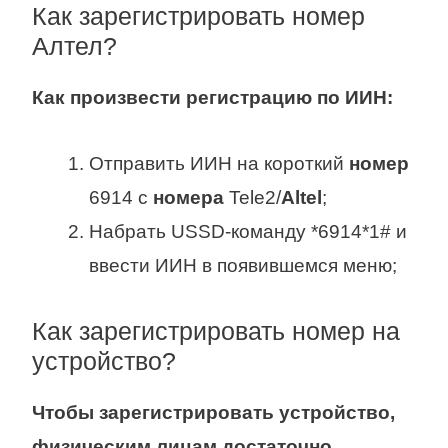
Как зарегистрировать номер
Алтел?
Как произвести регистрацию по ИИН:
Отправить ИИН на короткий
номер
6914 с
номера
Tele2/
Altel
;
Набрать USSD-команду *6914*1# и
ввести ИИН в появившемся меню;
Как зарегистрировать номер на
устройство?
Чтобы
зарегистрировать устройство
,
физическим лицам достаточно