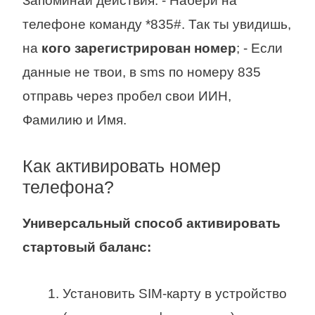
Запоминай действия. - Набери на
телефоне команду *835#. Так ты увидишь,
на
кого зарегистрирован номер
; - Если
данные не твои, в sms по номеру 835
отправь через пробел свои ИИН,
Фамилию и Имя.
Как активировать номер
телефона?
Универсальный способ
активировать
стартовый баланс:
Установить SIM-карту в устройство