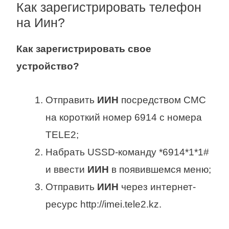
Как зарегистрировать телефон
на Иин?
Как зарегистрировать
свое
устройство?
Отправить
ИИН
посредством СМС
на короткий номер 6914 с номера
TELE2;
Набрать USSD-команду *6914*1*1#
и ввести
ИИН
в появившемся меню;
Отправить
ИИН
через интернет-
ресурс http://imei.tele2.kz.