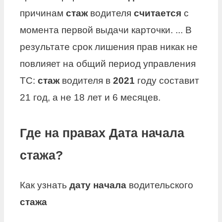
причинам
стаж
водителя
считается
с
момента первой выдачи карточки. ... В
результате срок лишения прав никак не
повлияет на общий период управления
ТС:
стаж
водителя в
2021
году составит
21 год, а не 18 лет и 6 месяцев.
Где на правах Дата начала
стажа?
Как узнать
дату начала
водительского
стажа