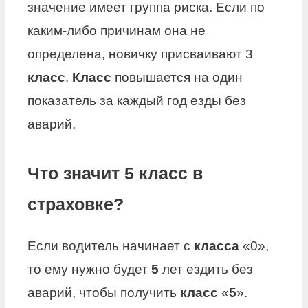
значение имеет группа риска. Если по
каким-либо причинам она не
определена, новичку присваивают 3
класс
.
Класс
повышается на один
показатель за каждый год езды без
аварий.
Что значит 5 класс в
страховке?
Если водитель начинает с
класса
«0»,
то ему нужно будет
5
лет ездить без
аварий, чтобы получить
класс
«
5
».