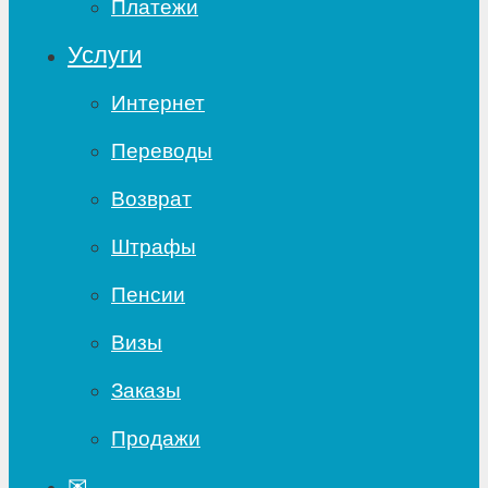
Платежи
Услуги
Интернет
Переводы
Возврат
Штрафы
Пенсии
Визы
Заказы
Продажи
✉