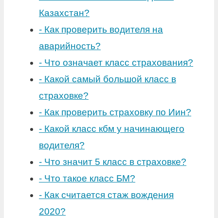
Казахстан?
-
Как проверить водителя на
аварийность?
-
Что означает класс страхования?
-
Какой самый большой класс в
страховке?
-
Как проверить страховку по Иин?
-
Какой класс кбм у начинающего
водителя?
-
Что значит 5 класс в страховке?
-
Что такое класс БМ?
-
Как считается стаж вождения
2020?