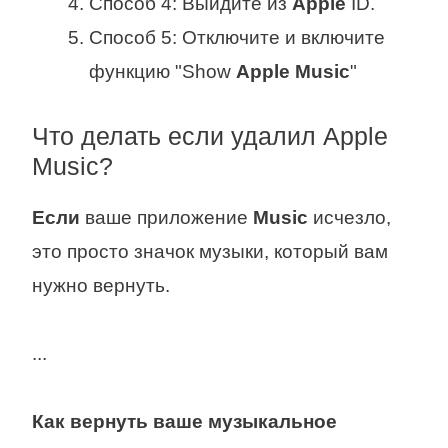
Способ 4: Выйдите из
Apple
ID.
Способ 5: Отключите и включите
функцию "Show
Apple Music
"
Что делать если удалил Apple
Music?
Если
ваше приложение
Music
исчезло,
это просто значок музыки, который вам
нужно вернуть.
...
Как вернуть ваше музыкальное