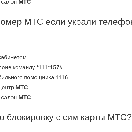
й cалон
МТС
номер МТС если украли телефо
кабинетом
фоне команду *111*157#
бильного помощника 1116.
 центр
МТС
й cалон
МТС
ю блокировку с сим карты МТС?