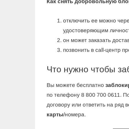
Как
снять
добровольную
бло
отключить ее можно чер
удостоверяющим личнос
он может заказать достав
позвонить в call-центр п
Что нужно чтобы за
Вы можете бесплатно
заблоки
по телефону 8 800 700 0611. П
договору или ответить на ряд 
карты
/номера.