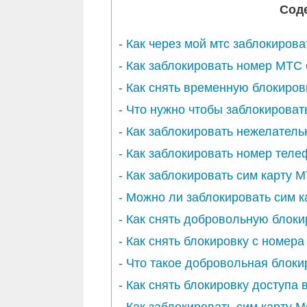
Сод
-
Как через мой мтс заблокиров
-
Как заблокировать номер МТС
-
Как снять временную блокиров
-
Что нужно чтобы заблокироват
-
Как заблокировать нежелатель
-
Как заблокировать номер теле
-
Как заблокировать сим карту 
-
Можно ли заблокировать сим к
-
Как снять добровольную блок
-
Как снять блокировку с номера
-
Что такое добровольная блоки
-
Как снять блокировку доступа 