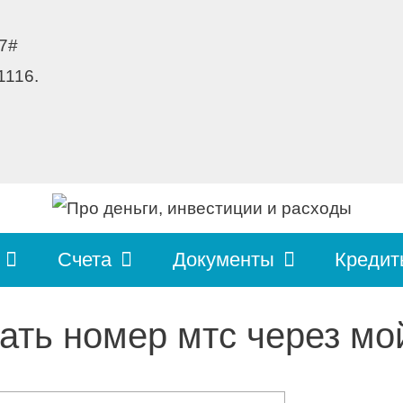
7#
1116.
Счета
Документы
Кредит
ать номер мтс через мо