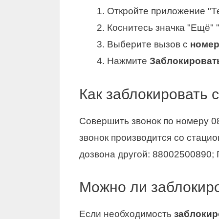
Откройте приложение "Т
Коснитесь значка "Ещё" 
Выберите вызов с
номе
Нажмите
Заблокироват
Как заблокировать 
Совершить звонок по номеру 0
звонок производится со стаци
дозвона другой: 88002500890;
Можно ли заблокиро
Если необходимость
заблокир