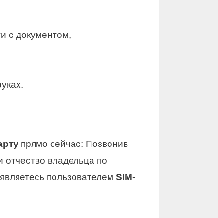
ти с документом,
руках.
арту
прямо сейчас: Позвонив
и отчество владельца по
ы являетесь пользователем
SIM
-