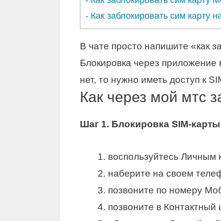
-
Как заблокировать сим карту 
-
Как заблокировать сим карту н
В чате просто напишите «как з
Блокировка через приложение 
нет, то нужно иметь доступ к S
Как через мой мтс 
Шаг 1.
Блокировка SIM-карты
воспользуйтесь Личным 
наберите на своем теле
позвоните по номеру Мо
позвоните в Контактный