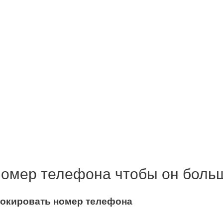
номер телефона чтобы он боль
локировать
номер телефона