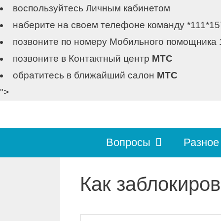
воспользуйтесь Личным кабинетом
наберите на своем телефоне команду *111*15
позвоните по номеру Мобильного помощника 
позвоните в Контактный центр
МТС
обратитесь в ближайший cалон
МТС
">
Перейти
к
содержимому
Вопросы
Разное
Как заблокиров