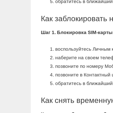
обратитесь в ближайши
Как заблокировать 
Шаг 1.
Блокировка SIM-карты
воспользуйтесь Личным 
наберите на своем теле
позвоните по номеру Мо
позвоните в Контактный
обратитесь в ближайши
Как снять временну