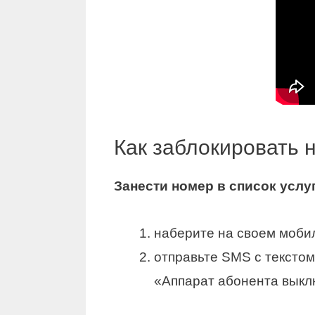
Как заблокировать 
Занести
номер
в список услу
наберите на своем моби
отправьте SMS с текстом
«Аппарат абонента выклю