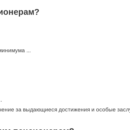
сионерам?
инимума ...
.
ение за выдающиеся достижения и особые засл