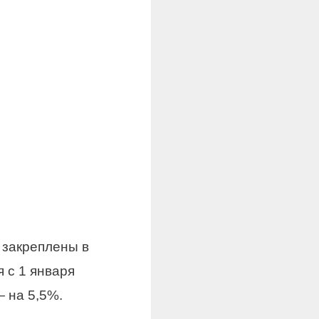
 закреплены в
 с 1 января
— на 5,5%.