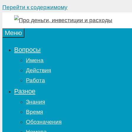
Перейти к содержимому
Меню
Вопросы
Имена
Действия
Работа
Разное
Знания
Время
Обозначения
Номера