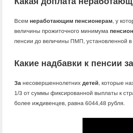
Какая доплата неработаю
Всем
неработающим пенсионерам
, у кот
величины прожиточного минимума
пенсио
пенсии до величины ПМП, установленной в
Какие надбавки к пенсии з
За
несовершеннолетних
детей
, которые н
1/3 от суммы фиксированной выплаты к ст
более иждивенцев, равна 6044,48 рубля.