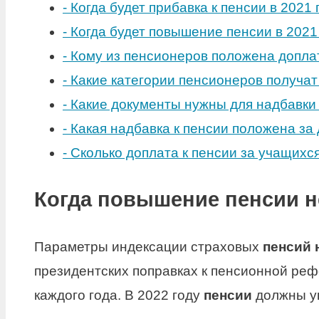
-
Когда будет прибавка к пенсии в 2021 
-
Когда будет повышение пенсии в 2021
-
Кому из пенсионеров положена допла
-
Какие категории пенсионеров получа
-
Какие документы нужны для надбавки 
-
Какая надбавка к пенсии положена за
-
Сколько доплата к пенсии за учащихс
Когда повышение пенсии 
Параметры индексации страховых
пенсий
президентских поправках к пенсионной ре
каждого года. В 2022 году
пенсии
должны ув