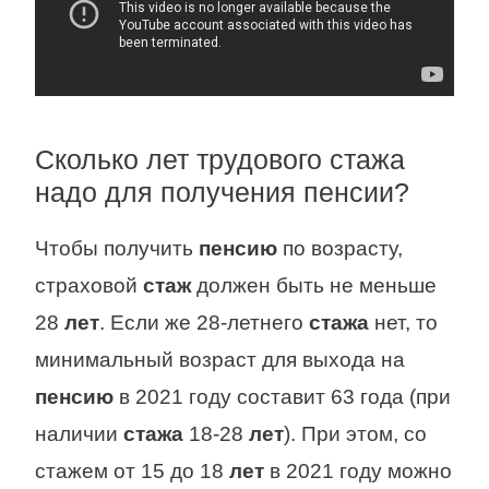
Сколько лет трудового стажа
надо для получения пенсии?
Чтобы получить
пенсию
по возрасту,
страховой
стаж
должен быть не меньше
28
лет
. Если же 28-летнего
стажа
нет, то
минимальный возраст для выхода на
пенсию
в 2021 году составит 63 года (при
наличии
стажа
18-28
лет
). При этом, со
стажем от 15 до 18
лет
в 2021 году можно