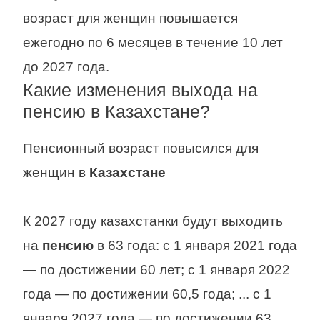
возраст для женщин повышается
ежегодно по 6 месяцев в течение 10 лет
до 2027 года.
Какие изменения выхода на
пенсию в Казахстане?
Пенсионный возраст повысился для
женщин в
Казахстане
К 2027 году казахстанки будут выходить
на
пенсию
в 63 года: с 1 января 2021 года
— по достижении 60 лет; с 1 января 2022
года — по достижении 60,5 года; ... с 1
января 2027 года — по достижении 63