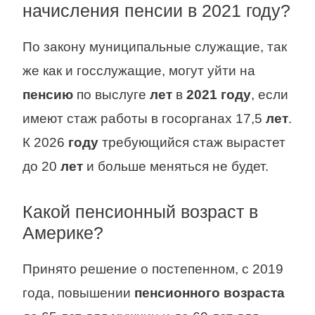
начисления пенсии в 2021 году?
По закону муниципальные служащие, так
же как и госслужащие, могут уйти на
пенсию
по выслуге
лет
в
2021 году
, если
имеют стаж работы в госорганах 17,5
лет
.
К 2026
году
требующийся стаж вырастет
до 20
лет
и больше меняться не будет.
Какой пенсионный возраст в
Америке?
Принято решение о постепенном, с 2019
года, повышении
пенсионного возраста