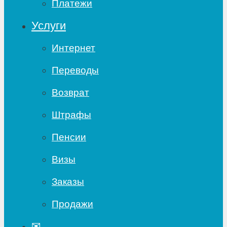
Платежи
Услуги
Интернет
Переводы
Возврат
Штрафы
Пенсии
Визы
Заказы
Продажи
✉