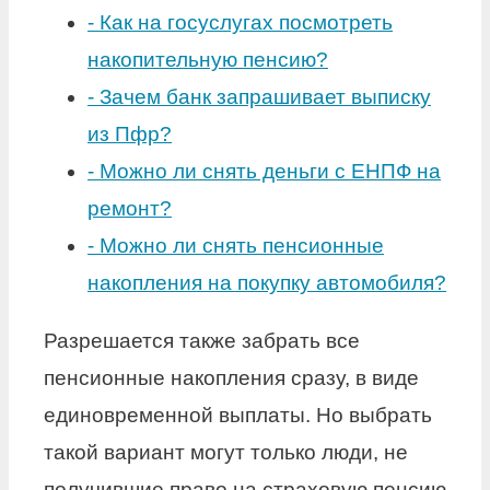
-
Как на госуслугах посмотреть
накопительную пенсию?
-
Зачем банк запрашивает выписку
из Пфр?
-
Можно ли снять деньги с ЕНПФ на
ремонт?
-
Можно ли снять пенсионные
накопления на покупку автомобиля?
Разрешается также забрать все
пенсионные накопления сразу, в виде
единовременной выплаты. Но выбрать
такой вариант могут только люди, не
получившие право на страховую пенсию