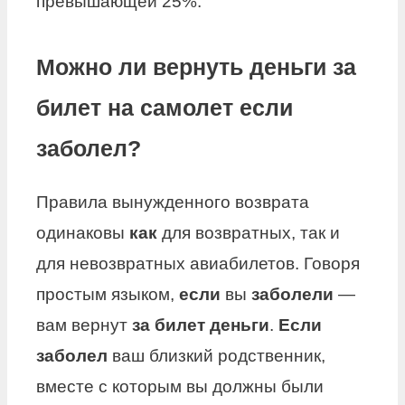
превышающей 25%.
Можно ли вернуть деньги за
билет на самолет если
заболел?
Правила вынужденного возврата
одинаковы
как
для возвратных, так и
для невозвратных авиабилетов. Говоря
простым языком,
если
вы
заболели
—
вам вернут
за билет деньги
.
Если
заболел
ваш близкий родственник,
вместе с которым вы должны были