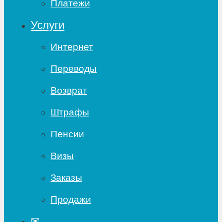
Платежи
Услуги
Интернет
Переводы
Возврат
Штрафы
Пенсии
Визы
Заказы
Продажи
✉