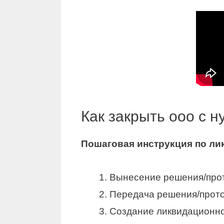
Как закрыть ооо с 
Пошаговая инструкция по л
Вынесение решения/про
Передача решения/прото
Создание ликвидационно