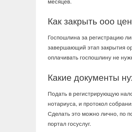
месяцев.
Как закрыть ооо це
Госпошлина за регистрацию л
завершающий этап закрытия ор
оплачивать госпошлину не нуж
Какие документы ну
Подать в регистрирующую на
нотариуса, и протокол собран
Сделать это можно лично, по 
портал госуслуг.