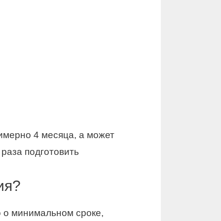
имерно 4 месяца, а может
 раза подготовить
ия?
о о минимальном сроке,