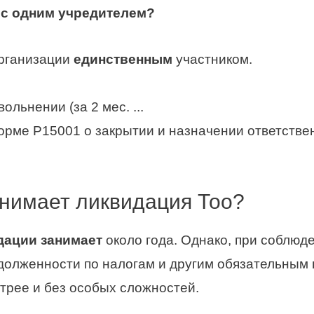
с одним
учредителем
?
организации
единственным
участником.
ольнении (за 2 мес. ...
орме Р15001 о закрытии и назначении ответстве
нимает ликвидация Тоо?
дации занимает
около года. Однако, при соблюд
долженности по налогам и другим обязательным
рее и без особых сложностей.