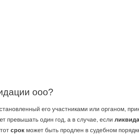
видации ооо?
становленный его участниками или органом, пр
т превышать один год, а в случае, если
ликвид
этот
срок
может быть продлен в судебном порядке