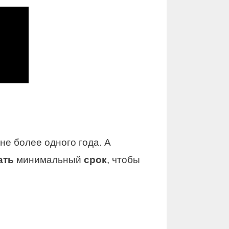
не более одного года. А
ать
минимальный
срок
, чтобы