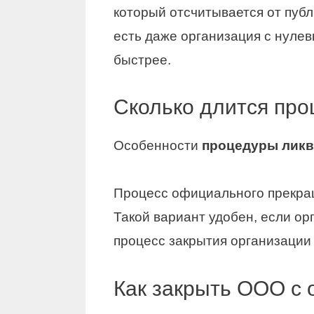
который отсчитывается от публ
есть даже организация с нулев
быстрее.
Сколько длится про
Особенности
процедуры лик
Процесс официального прекр
Такой вариант удобен, если ор
процесс закрытия организации 
Как закрыть ООО с