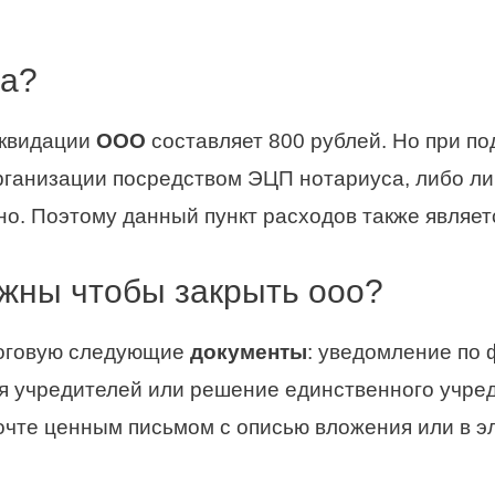
на?
иквидации
ООО
составляет 800 рублей. Но при по
ганизации посредством ЭЦП нотариуса, либо ли
но. Поэтому данный пункт расходов также являет
жны чтобы закрыть ооо?
логовую следующие
документы
: уведомление по 
ия учредителей или решение единственного учре
почте ценным письмом с описью вложения или в э