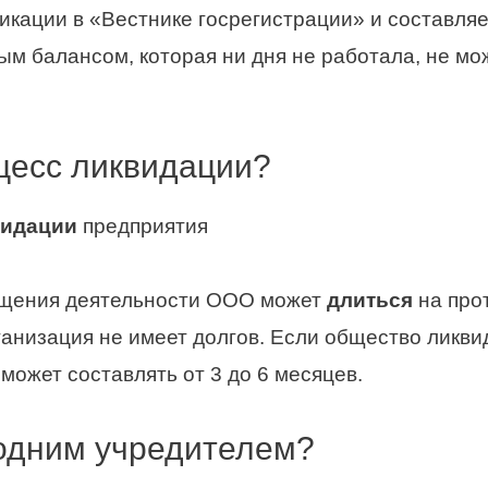
икации в «Вестнике госрегистрации» и составляе
ым балансом, которая ни дня не работала, не м
цесс ликвидации?
видации
предприятия
ащения деятельности ООО может
длиться
на про
ганизация не имеет долгов. Если общество ликви
может составлять от 3 до 6 месяцев.
 одним учредителем?