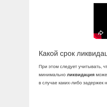
Какой срок ликвида
При этом следует учитывать, 
минимально
ликвидация
может
в случае каких-либо задержек 