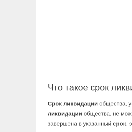
Что такое срок лик
Срок ликвидации
общества, у
ликвидации
общества, не може
завершена в указанный
срок
, 