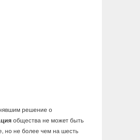
инявшим решение о
ация
общества не может быть
, но не более чем на шесть