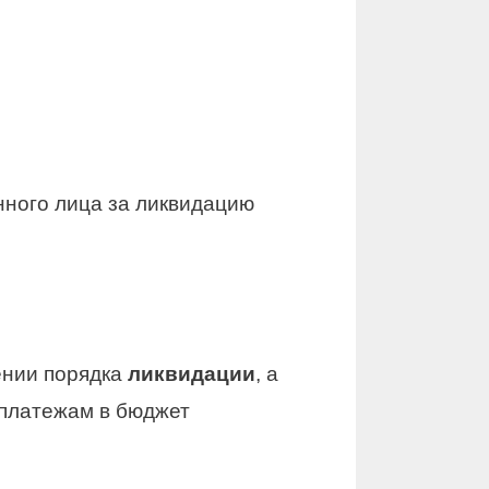
нного лица за ликвидацию
ении порядка
ликвидации
, а
 платежам в бюджет