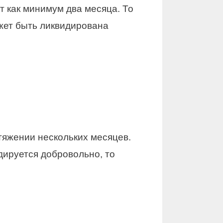
т как минимум два месяца. То
ожет быть ликвидирована
тяжении нескольких месяцев.
дируется добровольно, то