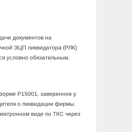
даче документов на
чной ЭЦП ликвидатора (РЛК)
ся условно обязательным.
форме Р15001, заверенное у
дителя о ликвидации фирмы.
лектронном виде по ТКС через