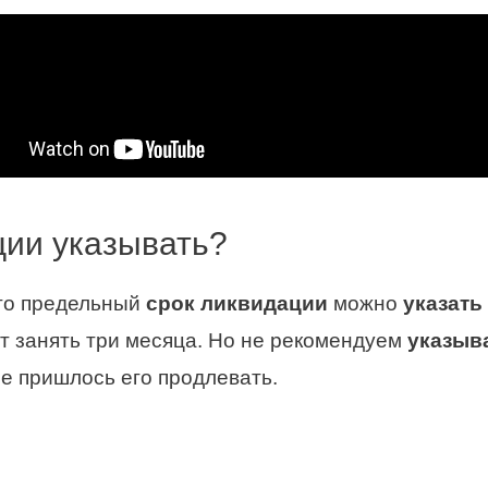
ции указывать?
что предельный
срок ликвидации
можно
указать
 занять три месяца. Но не рекомендуем
указыв
не пришлось его продлевать.