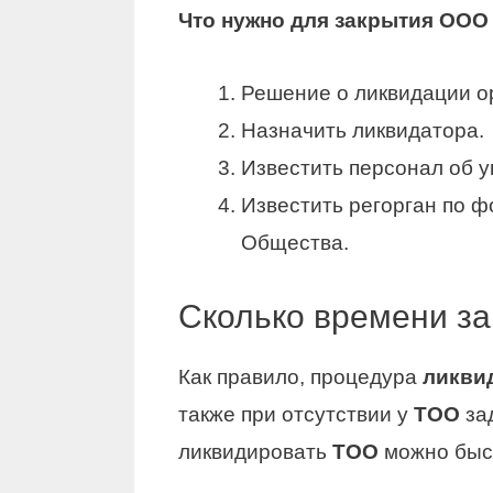
Что нужно для закрытия
ООО
Решение о ликвидации 
Назначить ликвидатора.
Известить персонал об ув
Известить регорган по ф
Общества.
Сколько времени за
Как правило, процедура
ликви
также при отсутствии у
ТОО
за
ликвидировать
ТОО
можно быст