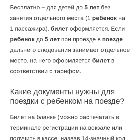
Бесплатно – для детей до
5 лет
без
занятия отдельного места (1
ребенок
на
1 пассажира),
билет
оформляется. Если
ребенок
до
5 лет
при проезде в
поезде
дальнего следования занимает отдельное
место, на него оформляется
билет
в
соответствии с тарифом.
Какие документы нужны для
поездки с ребенком на поезде?
Билет на бланке (можно распечатать в
терминале регистрации на вокзале или
получить в кассе, назвав 14-значный код