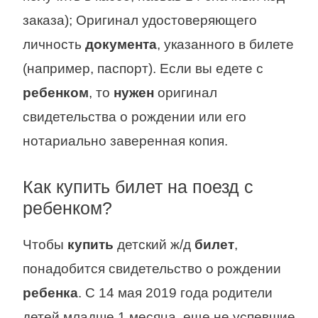
заказа); Оригинал удостоверяющего
личность
документа
, указанного в билете
(например, паспорт). Если вы едете с
ребенком
, то
нужен
оригинал
свидетельства о рождении или его
нотариально заверенная копия.
Как купить билет на поезд с
ребенком?
Чтобы
купить
детский ж/д
билет
,
понадобится свидетельство о рождении
ребенка
. С 14 мая 2019 года родители
детей младше 1 месяца, еще не успевшие