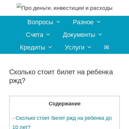
Перейти
к
Вопросы
Разное
содержимому
Счета
Документы
Кредиты
Услуги
✉
Сколько стоит билет на ребенка
ржд?
Содержание
-
Сколько стоит билет ржд на ребенка до
10 лет?