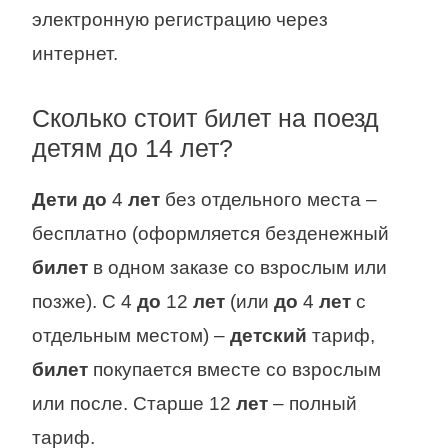
электронную регистрацию через
интернет.
Сколько стоит билет на поезд
детям до 14 лет?
Дети до
4
лет
без отдельного места –
бесплатно (оформляется безденежный
билет
в одном заказе со взрослым или
позже). С 4
до
12
лет
(или
до
4
лет
с
отдельным местом) –
детский
тариф,
билет
покупается вместе со взрослым
или после. Старше 12
лет
– полный
тариф.