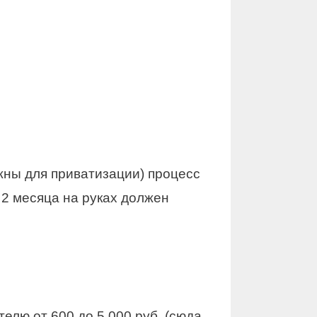
ужны для приватизации) процесс
 2 месяца на руках должен
телю от 600 до 5 000 руб. (сюда