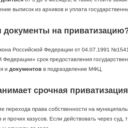
ение выписок из архивов и уплата государственны
ся документы на приватизацию
Закона Российской Федерации от 04.07.1991 №154
 Федерации» срок предоставления государственн
ия и
документов
в подразделение МФЦ.
анимает срочная приватизаци
 перехода права собственности на муниципальну
 и прочих казусов. Если действовать через суд, 