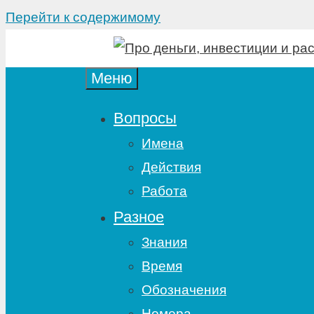
Перейти к содержимому
Меню
Вопросы
Имена
Действия
Работа
Разное
Знания
Время
Обозначения
Номера