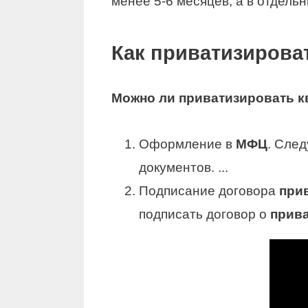
менее 5-6 месяцев, а в отдельн
Как приватизирова
Можно ли
приватизировать к
Оформление в
МФЦ
. Сле
документов. ...
Подписание договора
при
подписать договор о
прив