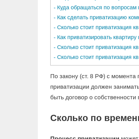
-
Куда обращаться по вопросам
-
Как сделать приватизацию ком
-
Сколько стоит приватизация кв
-
Как приватизировать квартиру
-
Сколько стоит приватизация к
-
Сколько стоит приватизация кв
По закону (ст. 8 РФ) с момент
приватизации должен занимать 
быть договор о собственности
Сколько по времен
Процесс приватизации
може