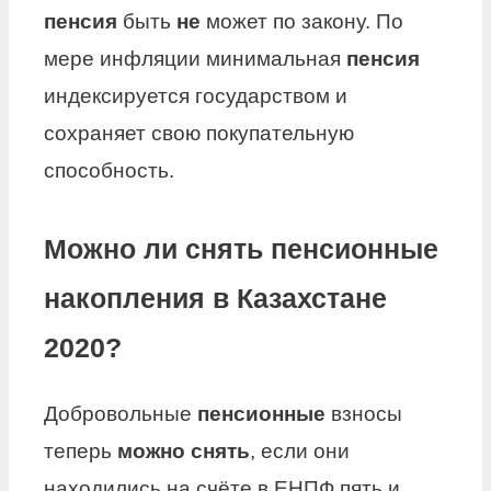
пенсия
быть
не
может по закону. По
мере инфляции минимальная
пенсия
индексируется государством и
сохраняет свою покупательную
способность.
Можно ли снять пенсионные
накопления в Казахстане
2020?
Добровольные
пенсионные
взносы
теперь
можно снять
, если они
находились на счёте в ЕНПФ пять и