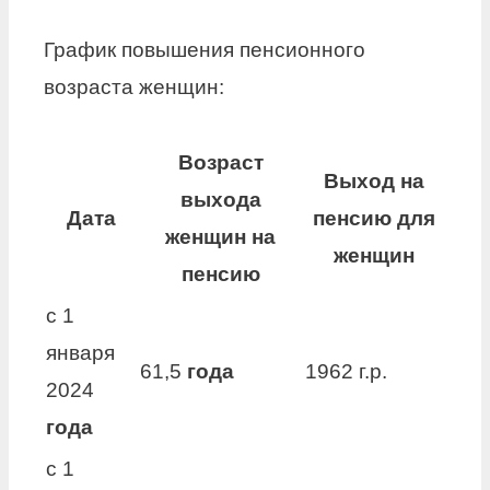
График повышения пенсионного
возраста женщин:
Возраст
Выход на
выхода
Дата
пенсию
для
женщин на
женщин
пенсию
с 1
января
61,5
года
1962 г.р.
2024
года
с 1