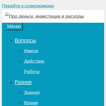
Перейти к содержимому
Меню
Вопросы
Имена
Действия
Работа
Разное
Знания
Время