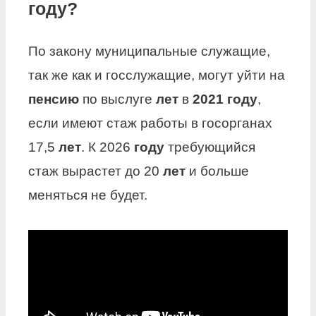
году?
По закону муниципальные служащие,
так же как и госслужащие, могут уйти на
пенсию
по выслуге
лет
в
2021 году
,
если имеют стаж работы в госорганах
17,5
лет
. К 2026
году
требующийся
стаж вырастет до 20
лет
и больше
меняться не будет.