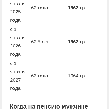
января
62
года
1963
г.р.
2025
года
с 1
января
62,5 лет
1963
г.р.
2026
года
с 1
января
63
года
1964 г.р.
2027
года
Когда на пенсию мужчине