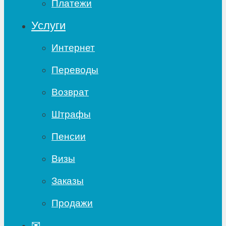
Платежи
Услуги
Интернет
Переводы
Возврат
Штрафы
Пенсии
Визы
Заказы
Продажи
✉