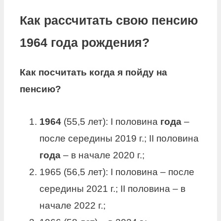
Как рассчитать свою пенсию
1964 года рождения?
Как посчитать
когда я пойду на
пенсию
?
1964
(55,5 лет): I половина
года
–
после середины 2019 г.; II половина
года
– в начале 2020 г.;
1965 (56,5 лет): I половина – после
середины 2021 г.; II половина – в
начале 2022 г.;