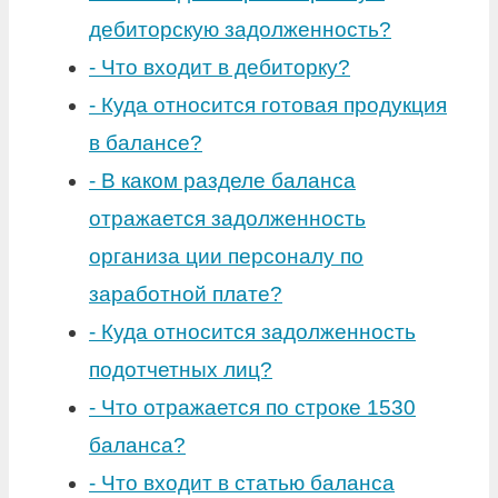
дебиторскую задолженность?
-
Что входит в дебиторку?
-
Куда относится готовая продукция
в балансе?
-
В каком разделе баланса
отражается задолженность
организа ции персоналу по
заработной плате?
-
Куда относится задолженность
подотчетных лиц?
-
Что отражается по строке 1530
баланса?
-
Что входит в статью баланса