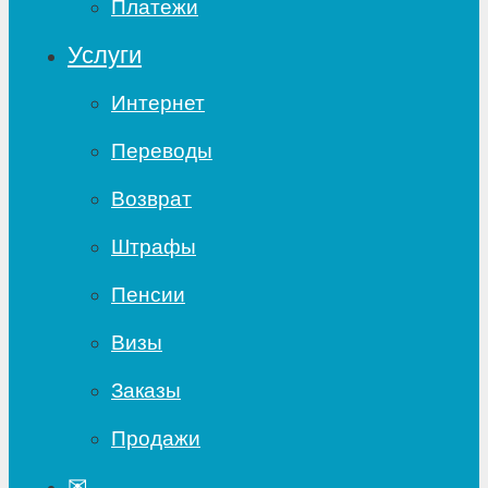
Платежи
Услуги
Интернет
Переводы
Возврат
Штрафы
Пенсии
Визы
Заказы
Продажи
✉