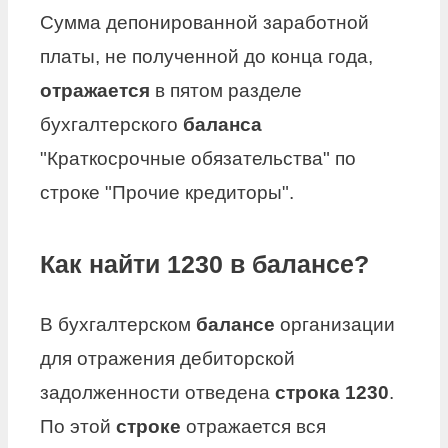
Сумма депонированной заработной
платы, не полученной до конца года,
отражается
в пятом разделе
бухгалтерского
баланса
"Краткосрочные обязательства" по
строке "Прочие кредиторы".
Как найти 1230 в балансе?
В бухгалтерском
балансе
организации
для отражения дебиторской
задолженности отведена
строка 1230
.
По этой
строке
отражается вся