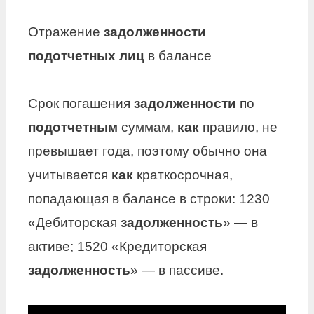
Отражение
задолженности
подотчетных лиц
в балансе
Срок погашения
задолженности
по
подотчетным
суммам,
как
правило, не
превышает года, поэтому обычно она
учитывается
как
краткосрочная,
попадающая в балансе в строки: 1230
«Дебиторская
задолженность
» — в
активе; 1520 «Кредиторская
задолженность
» — в пассиве.