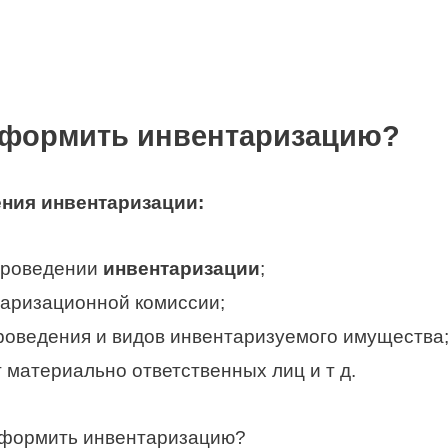
оформить инвентаризацию?
ения
инвентаризации
:
 проведении
инвентаризации
;
аризационной комиссии;
роведения и видов инвентаризуемого имущества
 материально ответственных лиц и т д.
оформить инвентаризацию?