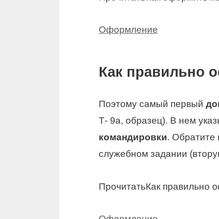
Оформление
Как правильно 
Поэтому самый первый
до
Т- 9а, образец). В нем ук
командировки
. Обратите
служебном задании (вторую
Прочитать
Как правильно 
Оформление