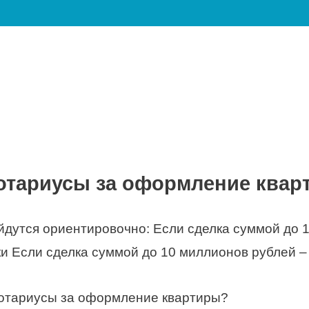
нотариусы за оформление ква
дутся ориентировочно: Если сделка суммой до 
ки Если сделка суммой до 10 миллионов рублей –
нотариусы за оформление квартиры?