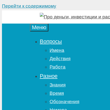
Перейти к содержимому
Меню
Вопросы
Имена
Действия
Работа
Разное
Знания
Время
Обозначения
Номера