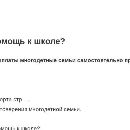
омощь к школе?
ыплаты многодетные семьи самостоятельно 
рта стр. ...
стоверения многодетной семьи.
омощь к школе?