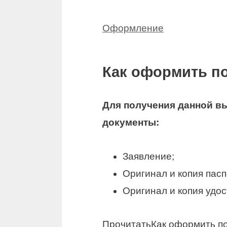
Оформление
Как оформить п
Для получения данной в
документы
:
Заявление;
Оригинал и копия паспо
Оригинал и копия удо
Прочитать
Как оформить п