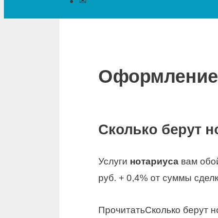
✉
Оформление
Сколько берут 
Услуги
нотариуса
вам обой
руб. + 0,4% от суммы сдел
Прочитать
Сколько берут 