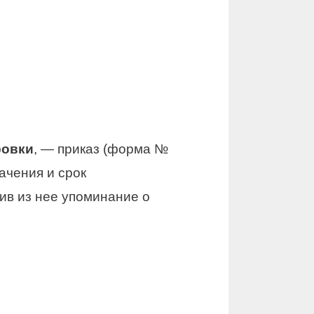
ровки
, — приказ (форма №
ачения и срок
ив из нее упоминание о