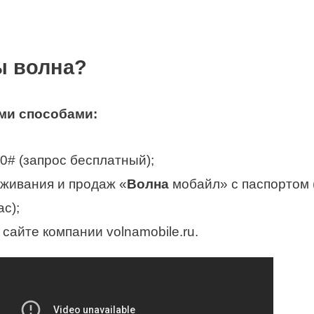
ы волна?
ми способами:
0# (запрос бесплатный);
живания и продаж «
Волна
мобайл» с паспортом (
с);
сайте компании volnamobile.ru.