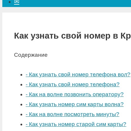
✉
Как узнать свой номер в К
Содержание
-
Как узнать свой номер телефона вол?
-
Как узнать свой номер телефона?
-
Как на волне позвонить оператору?
-
Как узнать номер сим карты волна?
-
Как на волне посмотреть минуты?
-
Как узнать номер старой сим карты?