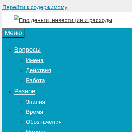
Перейти к содержимому
Меню
Вопросы
Имена
Действия
Работа
Разное
Знания
Время
Обозначения
Номера