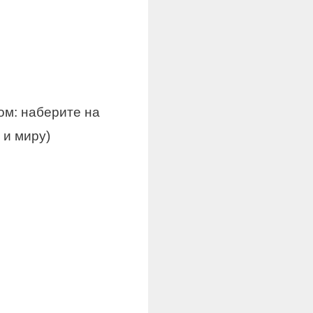
м: наберите на
 и миру)