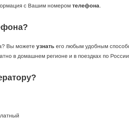
нформация с Вашим номером
телефона
.
лефона?
а? Вы можете
узнать
его любым удобным способо
атно в домашнем регионе и в поездках по России
ератору?
сплатный