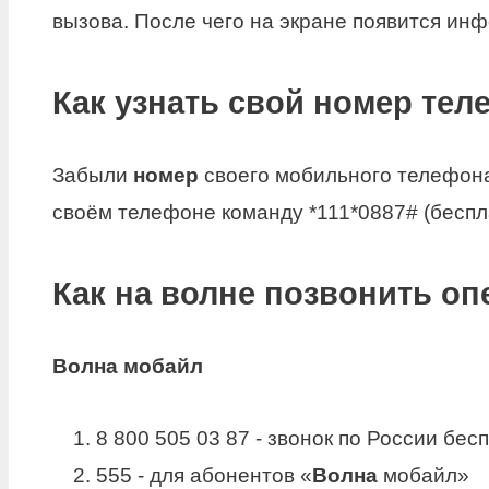
вызова. После чего на экране появится и
Как узнать свой номер те
Забыли
номер
своего мобильного телефон
своём телефоне команду *111*0887# (беспл
Как на волне позвонить оп
Волна
мобайл
8 800 505 03 87 - звонок по России бе
555 - для абонентов «
Волна
мобайл»