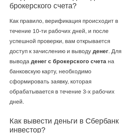
брокерского счета?
Как правило, верификация происходит в
течение 10-ти рабочих дней, и после
успешной проверки, вам открывается
доступ к зачислению и выводу
денег
. Для
вывода
денег с брокерского счета
на
банковскую карту, необходимо
сформировать заявку, которая
обрабатывается в течение 3-х рабочих
дней.
Как вывести деньги в Сбербанк
инвестор?