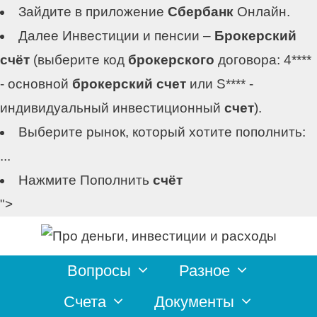
Зайдите в приложение
Сбербанк
Онлайн.
Далее Инвестиции и пенсии –
Брокерский
счёт
(выберите код
брокерского
договора: 4****
- основной
брокерский счет
или S**** -
индивидуальный инвестиционный
счет
).
Выберите рынок, который хотите пополнить:
...
Нажмите Пополнить
счёт
">
Перейти
к
содержимому
Вопросы
Разное
Счета
Документы