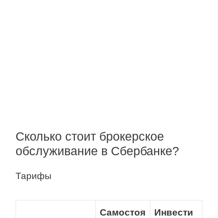
Сколько стоит брокерское
обслуживание в Сбербанке?
Тарифы
Самостоя
Инвести