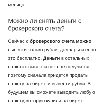
месяца.
Можно ли снять деньги с
брокерского счета?
Сейчас с
брокерского счета можно
вывести только рубли, доллары и евро —
это бесплатно.
Деньги
в остальных
валютах вывести пока не получится,
поэтому сначала придется продать
валюту на бирже и вывести рубли. В
будущем вы сможете выводить любую
валюту, которую купили на бирже.