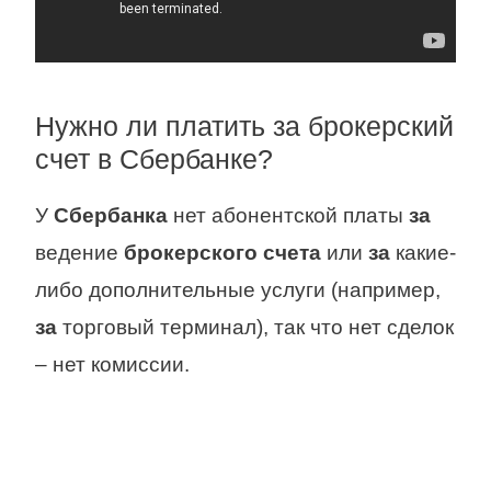
Нужно ли платить за брокерский
счет в Сбербанке?
У
Сбербанка
нет абонентской платы
за
ведение
брокерского счета
или
за
какие-
либо дополнительные услуги (например,
за
торговый терминал), так что нет сделок
– нет комиссии.