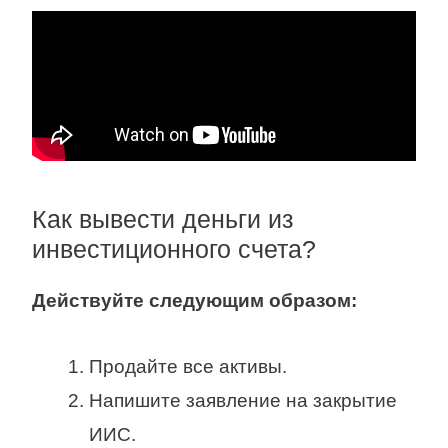
Как вывести деньги из
инвестиционного счета?
Действуйте следующим образом:
Продайте все активы.
Напишите заявление на закрытие
ИИС.