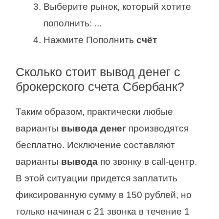
Выберите рынок, который хотите
пополнить: ...
Нажмите Пополнить
счёт
Сколько стоит вывод денег с
брокерского счета Сбербанк?
Таким образом, практически любые
варианты
вывода денег
производятся
бесплатно. Исключение составляют
варианты
вывода
по звонку в call-центр.
В этой ситуации придется заплатить
фиксированную сумму в 150 рублей, но
только начиная с 21 звонка в течение 1